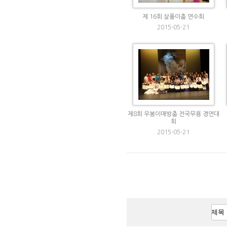
제 16회 살풀이춤 연수회
2015-05-21
제8회 우봉이매방춤 전국무용 경연대
회
2015-05-21