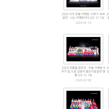
2025 서거 우봉 이매방 10주기 추모
2
공연 : 나는 이매방이다 (25.12.10)
2026-02-19
2024 전통춤 류파전 : 우봉 이매방 9
2
주기 및 소정 김명자 팔순기념공연 앵
콜 (24.12.14)
2026-02-09