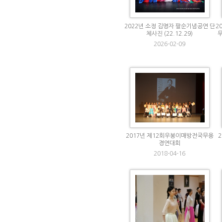
2022년 소정 김명자 팔순기념공연 단
2
체사진 (22.12.29)
2026-02-09
2017년 제12회우봉이매방전국무용
경연대회
2018-04-16