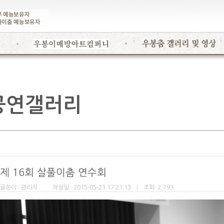
공연갤러리
제 16회 살풀이춤 연수회
글쓴이 : 관리자
작성일 : 2015-05-21 17:21:13
|
조회: 2,793