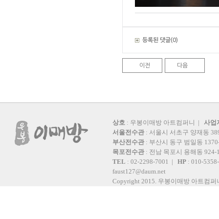
등록된 댓글(0)
이전
다음
상호
: 우봉이매방 아트컴퍼니 |
사업
서울전수관
: 서울시 서초구 양재동 389
부산전수관
: 부산시 동구 범일동 1370
목포전수관
: 전남 목포시 용해동 924
TEL
: 02-2298-7001 |
HP
: 010-5358
faust127@daum.net
Copyright 2015. 우봉이매방 아트컴퍼니 All