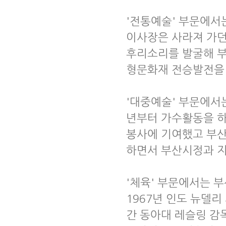
'전통예술' 부문에서
이사장은 사라져 가던
후리소리를 발굴해 부
형문화재 전승발전을 
'대중예술' 부문에서는
년부터 가수활동을 하
봉사에 기여했고 부산
하면서 부산시정과 지
'체육' 부문에서는 
1967년 인도 뉴델
간 동아대 레슬링 감독