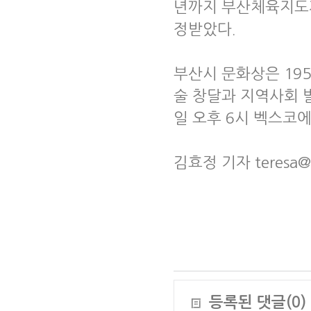
년까지 부산체육지도
정받았다.
부산시 문화상은 19
술 창달과 지역사회 
일 오후 6시 벡스코
김효정 기자 teresa@
등록된 댓글(0)