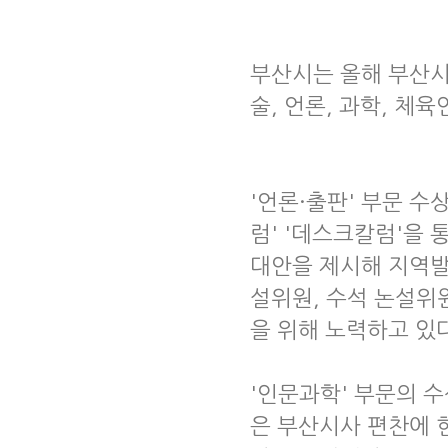
부산시는 올해 부산시
술, 언론, 과학, 체
'언론·출판' 부문 수
럼' '데스크칼럼'을
대안을 제시해 지역발
설위원, 수석 논설위
을 위해 노력하고 있
'인문과학' 부문의 
은 부산시사 편찬에 