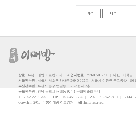
이전
다음
상호
: 우봉이매방 아트컴퍼니 |
사업자번호
: 399-07-00781 |
대표
: 이혁열
서울전수관
: 서울시 서초구 양재동 389-3 305호 / 서울시 성동구 금호동4가 1091
부산전수관
: 부산시 동구 범일동 1370-3번지 2층
목포전수관
: 전남 목포시 용해동 924-1 문화예술회관 내
TEL
: 02-2298-7001 |
HP
: 010-5358-2705 |
FAX
: 02-2252-7001 |
E-MAIL
Copyright 2015. 우봉이매방 아트컴퍼니 All rights reserved.