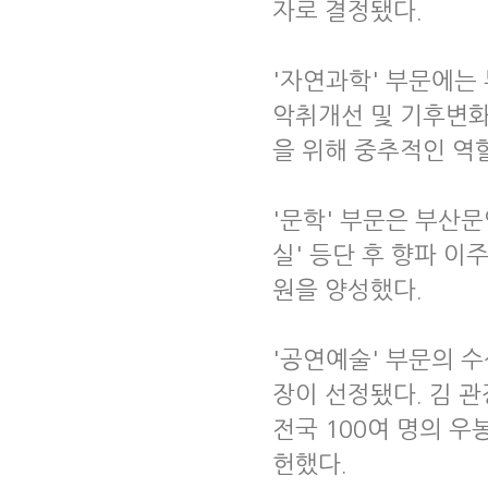
자로 결정됐다.
'자연과학' 부문에는
악취개선 및 기후변화
을 위해 중추적인 역
'문학' 부문은 부산문
실' 등단 후 향파 
원을 양성했다.
'공연예술' 부문의 
장이 선정됐다. 김 
전국 100여 명의 
헌했다.