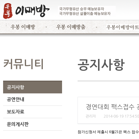
커뮤니티
공지사항
공지사항
공연안내
경연대회 팩스접수 
보도자료
관리자
2014-06-19 17:54:5
문의게시판
참가신청서 제출시 6월21은 팩스 접