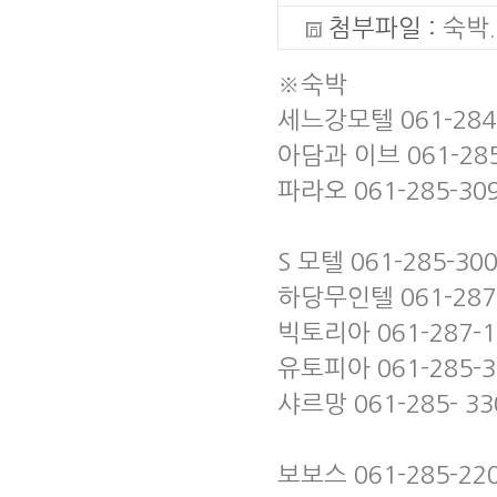
첨부파일 :
숙박.
※숙박
세느강모텔 061-284
아담과 이브 061-285
파라오 061-285-30
S 모텔 061-285-30
하당무인텔 061-287
빅토리아 061-287-1
유토피아 061-285-3
샤르망 061-285- 33
보보스 061-285-22