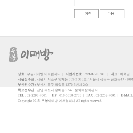
이전
다음
상호
: 우봉이매방 아트컴퍼니 |
사업자번호
: 399-07-00781 |
대표
: 이혁열
서울전수관
: 서울시 서초구 양재동 389-3 305호 / 서울시 성동구 금호동4가 1091
부산전수관
: 부산시 동구 범일동 1370-3번지 2층
목포전수관
: 전남 목포시 용해동 924-1 문화예술회관 내
TEL
: 02-2298-7001 |
HP
: 010-5358-2705 |
FAX
: 02-2252-7001 |
E-MAIL
Copyright 2015. 우봉이매방 아트컴퍼니 All rights reserved.