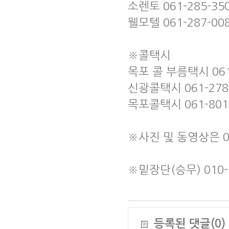
소렌토 061-285-35
웰모텔 061-287-00
※콜택시
목포 콜 부름택시 061-
신광콜택시 061-278
목포콜택시 061-801
※사진 및 동영상은 01
※밑장단(승무) 010-
등록된 댓글(0)