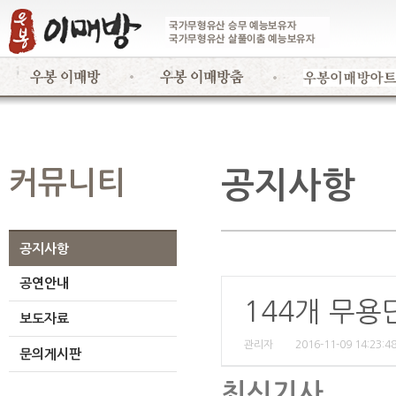
커뮤니티
공지사항
공지사항
공연안내
144개 무용
보도자료
관리자
2016-11-09 14:23:4
문의게시판
최신기사