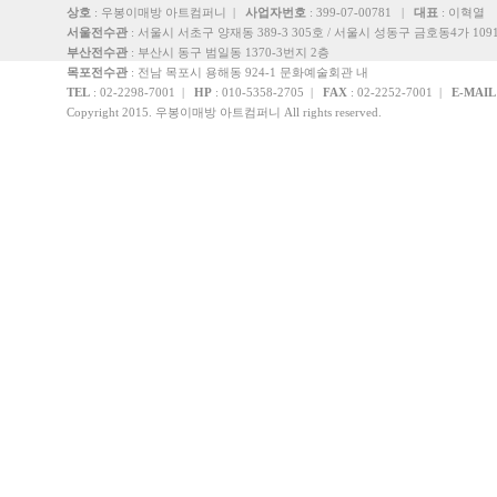
상호
: 우봉이매방 아트컴퍼니 |
사업자번호
: 399-07-00781 |
대표
: 이혁열
서울전수관
: 서울시 서초구 양재동 389-3 305호 / 서울시 성동구 금호동4가 1091
부산전수관
: 부산시 동구 범일동 1370-3번지 2층
목포전수관
: 전남 목포시 용해동 924-1 문화예술회관 내
TEL
: 02-2298-7001 |
HP
: 010-5358-2705 |
FAX
: 02-2252-7001 |
E-MAIL
Copyright 2015. 우봉이매방 아트컴퍼니 All rights reserved.