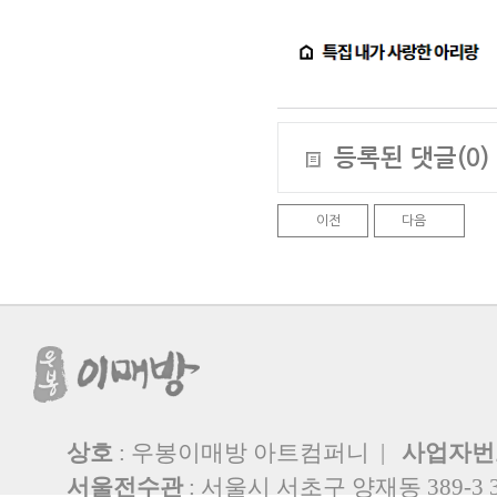
등록된 댓글(0)
이전
다음
상호
: 우봉이매방 아트컴퍼니 |
사업자번
서울전수관
: 서울시 서초구 양재동 389-3 