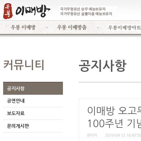
커뮤니티
공지사항
공지사항
공연안내
이매방 오고무
보도자료
100주년 기
문의게시판
관리자
2019-04-12 16:43:5