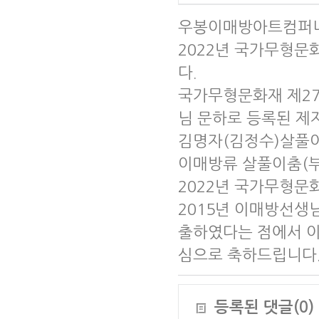
우봉이매방아트컴퍼
2022년 국가무형문
다.
국가무형문화재 제27
님 문하로 등록된 제
김명자(김정수)살풀이
이매방류 살풀이춤(부
2022년 국가무형문
2015년 이매방선생
출하였다는 점에서 이
심으로 축하드립니다
등록된 댓글(0)