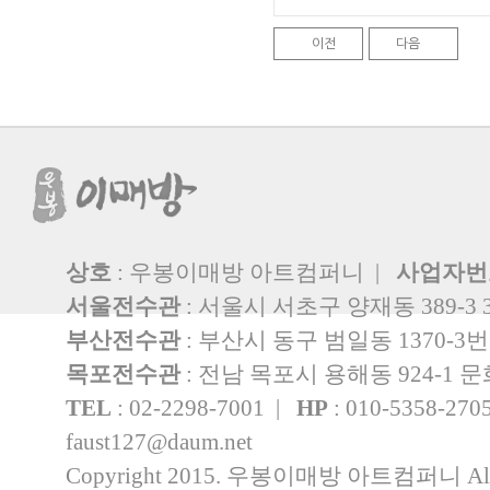
이전
다음
상호
: 우봉이매방 아트컴퍼니 |
사업자번
서울전수관
: 서울시 서초구 양재동 389-3 
부산전수관
: 부산시 동구 범일동 1370-3
목포전수관
: 전남 목포시 용해동 924-1
TEL
: 02-2298-7001 |
HP
: 010-5358-27
faust127@daum.net
Copyright 2015. 우봉이매방 아트컴퍼니 All rig