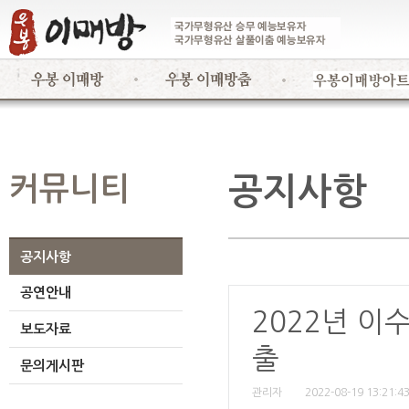
커뮤니티
공지사항
공지사항
공연안내
2022년 이
보도자료
출
문의게시판
관리자
2022-08-19 13:21:4