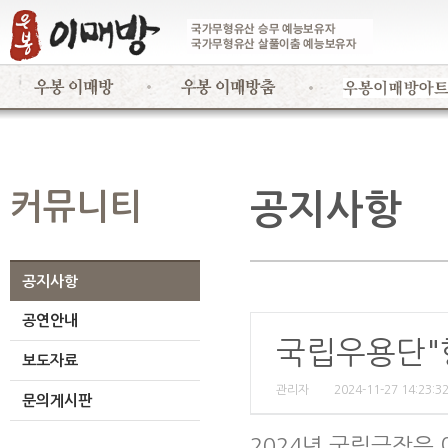
커뮤니티
공지사항
공지사항
공연안내
국립우용단"
보도자료
관리자
2024-11-27 14:23:3
문의게시판
2024년 국립극장은